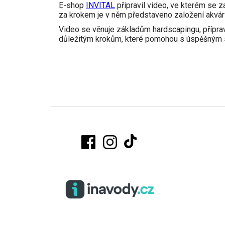
E-shop
INVITAL
připravil video, ve kterém se 
za krokem je v něm představeno založení akvár
Video se věnuje základům hardscapingu, přípravě
důležitým krokům, které pomohou s úspěšným s