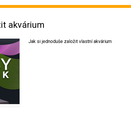
žit akvárium
Jak si jednoduše založit vlastní akvárium