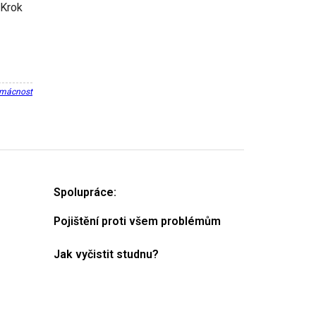
 Krok
omácnost
Spolupráce:
Pojištění proti všem problémům
Jak vyčistit studnu?