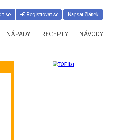
it se
Registrovat se
Napsat článek
NÁPADY
RECEPTY
NÁVODY