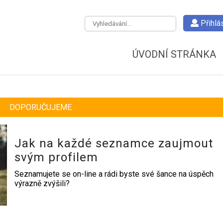
Přihlás
ÚVODNÍ STRÁNKA
DOPORUČUJEME
Jak na každé seznamce zaujmout
svým profilem
Seznamujete se on-line a rádi byste své šance na úspěch
výrazně zvýšili?